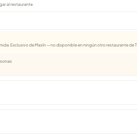
gar al restaurante.
comida. Exclusivo de Masín — no disponible en ningún otro restaurante de 
ersonas