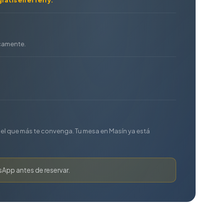
icamente.
s el que más te convenga. Tu mesa en Masín ya está
sApp antes de reservar.