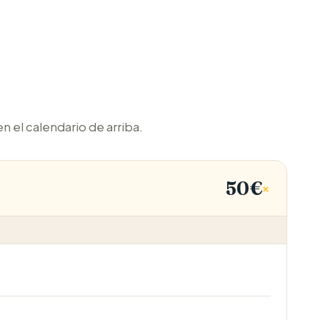
 el calendario de arriba.
50€
+