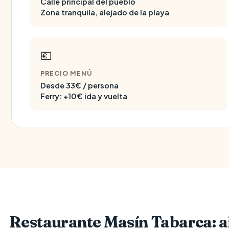
Calle principal del pueblo
Zona tranquila, alejado de la playa
💶
PRECIO MENÚ
Desde 33€ / persona
Ferry: +10€ ida y vuelta
Restaurante Masín Tabarca: a