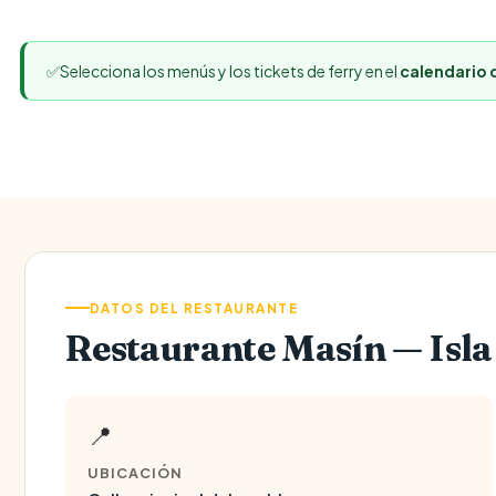
✅
Selecciona los menús y los tickets de ferry en el
calendario 
DATOS DEL RESTAURANTE
Restaurante Masín — Isla
📍
UBICACIÓN