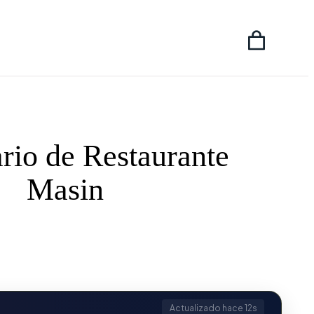
rio de Restaurante
Masin
Actualizado hace 13s