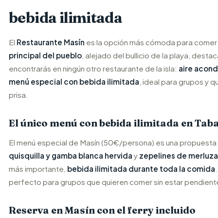
bebida ilimitada
El
Restaurante Masín
es la opción más cómoda para comer 
principal del pueblo
, alejado del bullicio de la playa, dest
encontrarás en ningún otro restaurante de la isla:
aire acon
menú especial con bebida ilimitada
, ideal para grupos y q
prisa.
El único menú con bebida ilimitada en Tab
El menú especial de Masín (50€/persona) es una propuesta sin
quisquilla y gamba blanca hervida
y
zepelines de merluza
más importante,
bebida ilimitada durante toda la comida
perfecto para grupos que quieren comer sin estar pendiente
Reserva en Masín con el ferry incluido