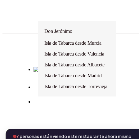
Don Jerónimo
Gloria Playa
Isla de Tabarca desde Murcia
Masin
Isla de Tabarca desde Valencia
Isla de Tabarca desde Albacete
Isla de Tabarca desde Madrid
Isla de Tabarca desde Torrevieja
7
personas están viendo este restaurante ahora mismo