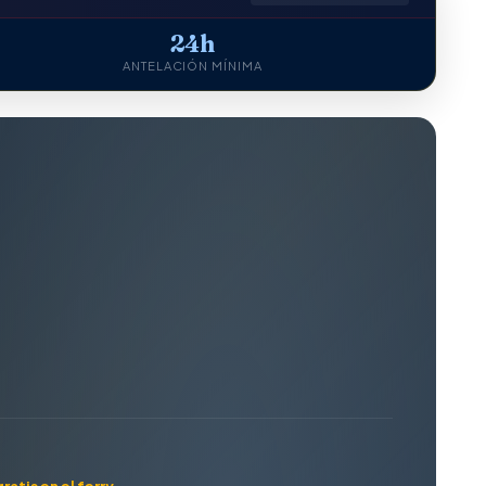
24h
ANTELACIÓN MÍNIMA
atis en el ferry.